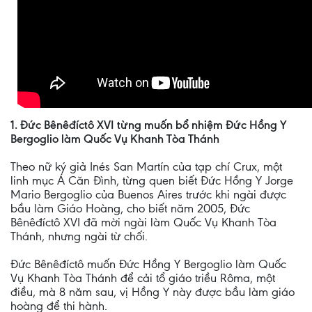
1. Đức Bênêđíctô XVI từng muốn bổ nhiệm Đức Hồng Y
Bergoglio làm Quốc Vụ Khanh Tòa Thánh
Theo nữ ký giả Inés San Martín của tạp chí Crux, một
linh mục Á Căn Đình, từng quen biết Đức Hồng Y Jorge
Mario Bergoglio của Buenos Aires trước khi ngài được
bầu làm Giáo Hoàng, cho biết năm 2005, Đức
Bênêđíctô XVI đã mời ngài làm Quốc Vụ Khanh Tòa
Thánh, nhưng ngài từ chối.
Đức Bênêđíctô muốn Đức Hồng Y Bergoglio làm Quốc
Vụ Khanh Tòa Thánh để cải tổ giáo triều Rôma, một
điều, mà 8 năm sau, vị Hồng Y này được bầu làm giáo
hoàng để thi hành.