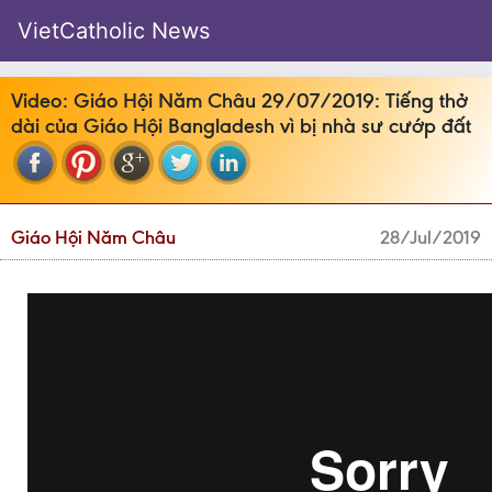
VietCatholic News
Video: Giáo Hội Năm Châu 29/07/2019: Tiếng thở
dài của Giáo Hội Bangladesh vì bị nhà sư cướp đất
Giáo Hội Năm Châu
28/Jul/2019