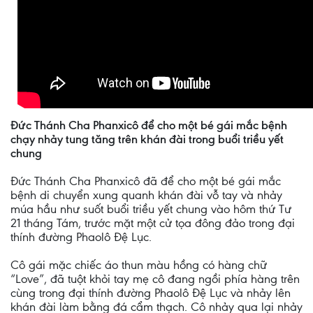
Đức Thánh Cha Phanxicô để cho một bé gái mắc bệnh
chạy nhảy tung tăng trên khán đài trong buổi triều yết
chung
Đức Thánh Cha Phanxicô đã để cho một bé gái mắc
bệnh di chuyển xung quanh khán đài vỗ tay và nhảy
múa hầu như suốt buổi triều yết chung vào hôm thứ Tư
21 tháng Tám, trước mặt một cử tọa đông đảo trong đại
thính đường Phaolô Đệ Lục.
Cô gái mặc chiếc áo thun màu hồng có hàng chữ
“Love”, đã tuột khỏi tay mẹ cô đang ngồi phía hàng trên
cùng trong đại thính đường Phaolô Đệ Lục và nhảy lên
khán đài làm bằng đá cẩm thạch. Cô nhảy qua lại nhảy