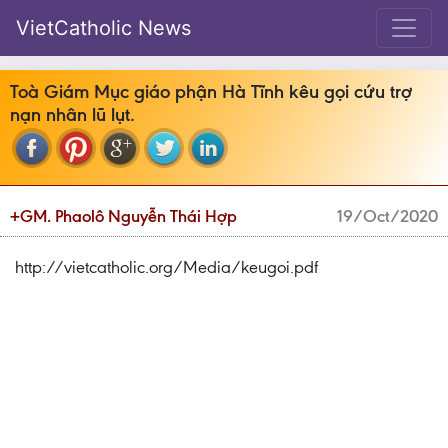
VietCatholic News
Toà Giám Mục giáo phận Hà Tĩnh kêu gọi cứu trợ
nạn nhân lũ lụt.
+GM. Phaolô Nguyễn Thái Hợp
19/Oct/2020
http://vietcatholic.org/Media/keugoi.pdf