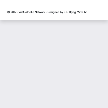
© 2019 - VietCatholic Network - Designed by J.B. Đặng Minh An