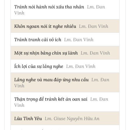
Tránh nói hành nói xấu tha nhân
Lm. Đan
Vinh
Khôn ngoan nói ít nghe nhiều
Lm. Đan Vinh
Tránh tranh cãi vô ích
Lm. Đan Vinh
Một sự nhịn bằng chín sự lành
Lm. Đan Vinh
Ích lợi của sự lắng nghe
Lm. Đan Vinh
Lắng nghe và mau đáp ứng nhu cầu
Lm. Đan
Vinh
Thận trọng để tránh kết án oan sai
Lm. Đan
Vinh
Lửa Tình Yêu
Lm. Giuse Nguyễn Hữu An