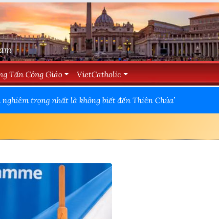
Nam
ng Tấn Công Giáo
VietCatholic
 nghiêm trọng nhất là không biết đến Thiên Chúa’