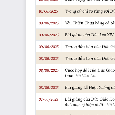
Trong cử chỉ rõ ràng với Đ
10/06/2025
Yêu Thiên Chúa bằng cả tâ
09/06/2025
Bài giảng của Đức Leo XIV
09/06/2025
Tháng đầu tiên của Đức Giá
09/06/2025
Tháng đầu tiên của Đức Gi
08/06/2025
Cuộc họp dài của Đức Giáo
08/06/2025
thúc
Vũ Văn An
Bài giảng Lễ Hiện Xuống c
08/06/2025
Bài giảng của Đức Giáo Ho
07/06/2025
đi trong sự hiệp nhất’
Vũ 