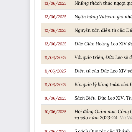
Những thách thức ngoại gi
13/06/2025
Ngân hàng Vatican ghi nhận
12/06/2025
Nguyên văn diễn từ của Đứ
12/06/2025
Đức Giáo Hoàng Leo XIV đưa
12/06/2025
Với giáo triều, Đức Leo sẽ
11/06/2025
Diễn từ của Đức Leo XIV 
11/06/2025
Bài giáo lý hàng tuần của 
11/06/2025
Sách Biếu: Đức Leo XIV, T
10/06/2025
Hội đồng Giám mục Công Giá
10/06/2025
ra vào năm 2023-24
Vũ V
5 cách Quy tắc của Thánh A
10/06/2025