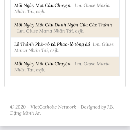
Mỗi Ngày Một Câu Chuyện
Lm. Giuse Maria
Nhân Tài, csjb.
Mỗi Ngày Một Câu Danh Ngôn Của Các Thánh
Lm. Giuse Maria Nhân Tài, csjb.
Lễ Thánh Phê-rô và Phao-lô tông đồ
Lm. Giuse
Maria Nhân Tài, csjb.
Mỗi Ngày Một Câu Chuyện
Lm. Giuse Maria
Nhân Tài, csjb.
© 2020 - VietCatholic Network - Designed by J.B.
Đặng Minh An