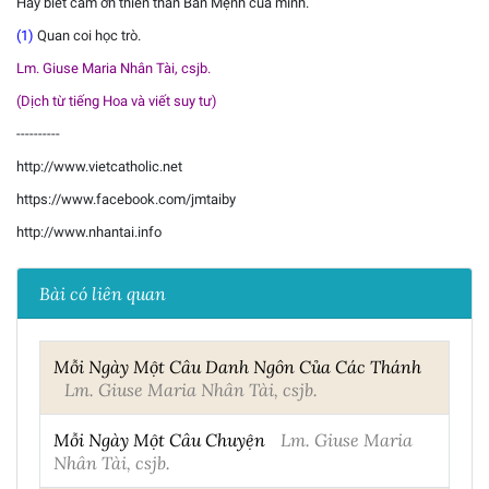
Hãy biết cám ơn thiên thần Bản Mệnh của mình.
(1)
Quan coi học trò.
Lm. Giuse Maria Nhân Tài, csjb.
(Dịch từ tiếng Hoa và viết suy tư)
----------
http://www.vietcatholic.net
https://www.facebook.com/jmtaiby
http://www.nhantai.info
Bài có liên quan
Mỗi Ngày Một Câu Danh Ngôn Của Các Thánh
Lm. Giuse Maria Nhân Tài, csjb.
Mỗi Ngày Một Câu Chuyện
Lm. Giuse Maria
Nhân Tài, csjb.