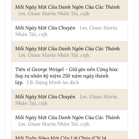
Mỗi Ngày Một Câu Danh Ngôn Của Các Thánh
Lm. Giuse Maria Nhân Tài, csjb.
Mỗi Ngày Một Câu Chuyện
Lm. Giuse Maria
Nhân Tài, csjb.
Mỗi Ngày Một Câu Danh Ngôn Của Các Thánh
Lm. Giuse Maria Nhân Tài, csjb.
Tiến sĩ George Weigel - Giữ gìn nền Cộng hòa:
Suy tư nhân kỷ niệm 250 năm ngày thành
lập.
J.B. Đặng Minh An dịch
Mỗi Ngày Một Câu Chuyện
Lm. Giuse Maria
Nhân Tài, csjb.
Mỗi Ngày Một Câu Danh Ngôn Của Các Thánh
Lm. Giuse Maria Nhân Tài, csjb.
Mỗi Tuần Sống Một Câu Lời Chúa (CN 14