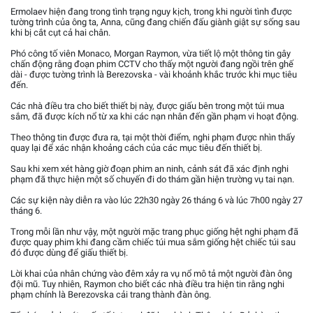
Ermolaev hiện đang trong tình trạng nguy kịch, trong khi người tình được
tường trình của ông ta, Anna, cũng đang chiến đấu giành giật sự sống sau
khi bị cắt cụt cả hai chân.
Phó công tố viên Monaco, Morgan Raymon, vừa tiết lộ một thông tin gây
chấn động rằng đoạn phim CCTV cho thấy một người đang ngồi trên ghế
dài - được tường trình là Berezovska - vài khoảnh khắc trước khi mục tiêu
đến.
Các nhà điều tra cho biết thiết bị này, được giấu bên trong một túi mua
sắm, đã được kích nổ từ xa khi các nạn nhân đến gần phạm vi hoạt động.
Theo thông tin được đưa ra, tại một thời điểm, nghi phạm được nhìn thấy
quay lại để xác nhận khoảng cách của các mục tiêu đến thiết bị.
Sau khi xem xét hàng giờ đoạn phim an ninh, cảnh sát đã xác định nghi
phạm đã thực hiện một số chuyến đi do thám gần hiện trường vụ tai nạn.
Các sự kiện này diễn ra vào lúc 22h30 ngày 26 tháng 6 và lúc 7h00 ngày 27
tháng 6.
Trong mỗi lần như vậy, một người mặc trang phục giống hệt nghi phạm đã
được quay phim khi đang cầm chiếc túi mua sắm giống hệt chiếc túi sau
đó được dùng để giấu thiết bị.
Lời khai của nhân chứng vào đêm xảy ra vụ nổ mô tả một người đàn ông
đội mũ. Tuy nhiên, Raymon cho biết các nhà điều tra hiện tin rằng nghi
phạm chính là Berezovska cải trang thành đàn ông.