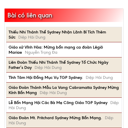
Bài có liên quan
Thiếu Nhi Thánh Thể Sydney Nhận Lãnh Bí Tích Thêm
Sức
Diệp Hải Dung
Giáo xứ Vĩnh Hòa: Mừng bổn mạng ca đoàn Lêgiô
Mariae
Nguyễn Trọng Đa
Liên Đoàn Thiếu Nhi Thánh Thể Sydney Tổ Chức Ngày
Father’s Day
Diệp Hải Dung
Tĩnh Tâm Hội Đồng Mục Vụ TGP Sydney.
Diệp Hải Dung
Giáo Đoàn Thánh Mẫu La Vang Cabramatta Sydney Mừng
Kính Bổn Mạng
Diệp Hải Dung
Lễ Bổn Mạng Hội Các Bà Mẹ Công Giáo TGP Sydney
Diệp
Hải Dung
Giáo Đoàn Mt. Pritchard Sydney Mừng Bổn Mạng.
Diệp
Hải Dung