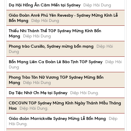
Dạ Hội Hồng Ân Cảm Mến tại Sydney
Diệp Hải Dung
Giáo Đoàn Anrê Phú Yên Revesby - Sydney Mừng Kính Lễ
Bổn Mạng
Diệp Hải Dung
Thiếu Nhi Thánh Thể TGP Sydney Mừng Kính Bổn
Mạng
Diệp Hải Dung
Phong trào Cursillo, Sydney mừng bổn mạng
Diệp Hải
Dung
Bổn Mạng Liên Ca Đoàn Lê Bảo Tịnh TGP Sydney
Diệp Hải
Dung
Phong Trào Tôn Nữ Vương TGP Sydney Mừng Bổn
Mạng
Diệp Hải Dung
Dạ Tiệc Nhớ Ơn Mẹ tại Sydney
Diệp Hải Dung.
CĐCGVN TGP Sydney Mừng Kính Ngày Thánh Mẫu Tháng
Hoa
Diệp Hải Dung.
Giáo đoàn Marrickville Sydney Mừng Lễ Bổn Mạng
Diệp
Hải Dung.