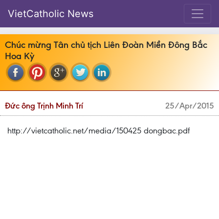
VietCatholic News
Chúc mừng Tân chủ tịch Liên Đoàn Miền Đông Bắc
Hoa Kỳ
Đức ông Trịnh Minh Trí
25/Apr/2015
http://vietcatholic.net/media/150425 dongbac.pdf