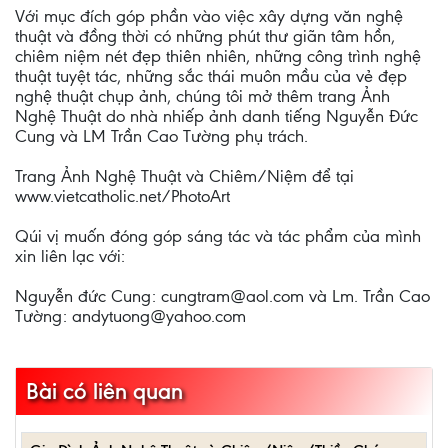
Với mục đích góp phần vào việc xây dựng văn nghệ
thuật và đồng thời có những phút thư giãn tâm hồn,
chiêm niệm nét đẹp thiên nhiên, những công trình nghệ
thuật tuyệt tác, những sắc thái muôn mầu của vẻ đẹp
nghệ thuật chụp ảnh, chúng tôi mở thêm trang Ảnh
Nghệ Thuật do nhà nhiếp ảnh danh tiếng Nguyễn Đức
Cung và LM Trần Cao Tường phụ trách.
Trang Ảnh Nghệ Thuật và Chiêm/Niệm để tại
www.vietcatholic.net/PhotoArt
Qúi vị muốn đóng góp sáng tác và tác phẩm của mình
xin liên lạc với:
Nguyễn đức Cung: cungtram@aol.com và Lm. Trần Cao
Tường: andytuong@yahoo.com
Bài có liên quan