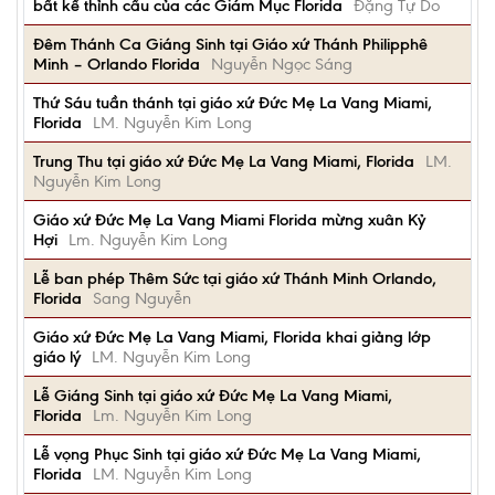
bất kể thỉnh cầu của các Giám Mục Florida
Đặng Tự Do
Đêm Thánh Ca Giáng Sinh tại Giáo xứ Thánh Philipphê
Minh – Orlando Florida
Nguyễn Ngọc Sáng
Thứ Sáu tuần thánh tại giáo xứ Đức Mẹ La Vang Miami,
Florida
LM. Nguyễn Kim Long
Trung Thu tại giáo xứ Đức Mẹ La Vang Miami, Florida
LM.
Nguyễn Kim Long
Giáo xứ Đức Mẹ La Vang Miami Florida mừng xuân Kỷ
Hợi
Lm. Nguyễn Kim Long
Lễ ban phép Thêm Sức tại giáo xứ Thánh Minh Orlando,
Florida
Sang Nguyễn
Giáo xứ Đức Mẹ La Vang Miami, Florida khai giảng lớp
giáo lý
LM. Nguyễn Kim Long
Lễ Giáng Sinh tại giáo xứ Đức Mẹ La Vang Miami,
Florida
Lm. Nguyễn Kim Long
Lễ vọng Phục Sinh tại giáo xứ Đức Mẹ La Vang Miami,
Florida
LM. Nguyễn Kim Long