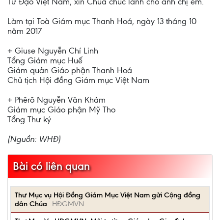
Tử Đạo Việt Nam, xin Chúa chúc lành cho anh chị em.
Làm tại Toà Giám mục Thanh Hoá, ngày 13 tháng 10
năm 2017
+ Giuse Nguyễn Chí Linh
Tổng Giám mục Huế
Giám quản Giáo phận Thanh Hoá
Chủ tịch Hội đồng Giám mục Việt Nam
+ Phêrô Nguyễn Văn Khảm
Giám mục Giáo phận Mỹ Tho
Tổng Thư ký
(Nguồn: WHĐ)
Bài có liên quan
Thư Mục vụ Hội Đồng Giám Mục Việt Nam gửi Cộng đồng
dân Chúa
HĐGMVN