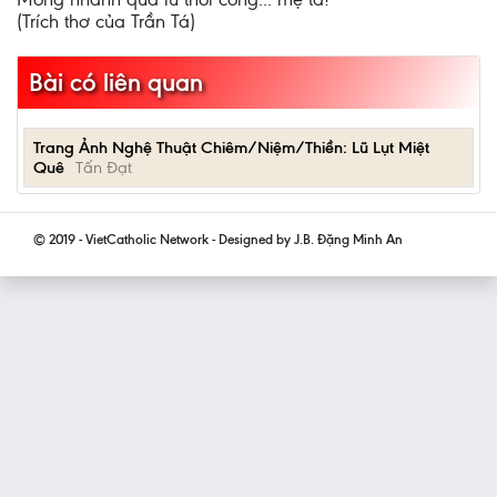
(Trích thơ của Trần Tá)
Bài có liên quan
Trang Ảnh Nghệ Thuật Chiêm/Niệm/Thiền: Lũ Lụt Miệt
Quê
Tấn Đạt
© 2019 - VietCatholic Network - Designed by J.B. Đặng Minh An