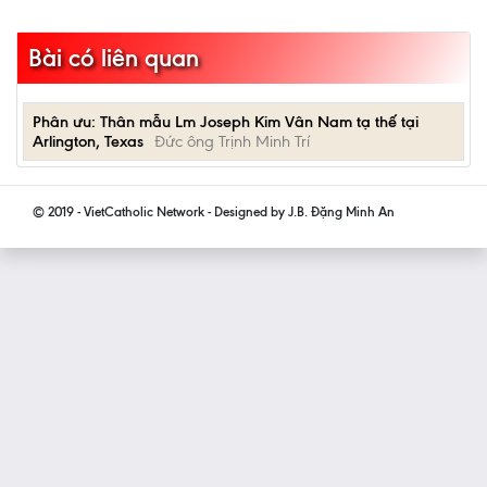
Bài có liên quan
Phân ưu: Thân mẫu Lm Joseph Kim Vân Nam tạ thế tại
Arlington, Texas
Đức ông Trịnh Minh Trí
© 2019 - VietCatholic Network - Designed by J.B. Đặng Minh An