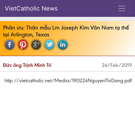
VietCatholic News
Phân ưu: Thân mẫu Lm Joseph Kim Vân Nam tạ thế
tại Arlington, Texas
Đức ông Trịnh Minh Trí
24/Feb/2019
http://vietcatholic.net/Media/190224NguyenThiDang.pdf