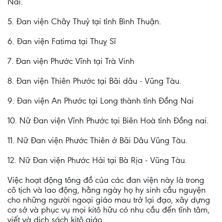
Nai.
5. Đan viện Chây Thuỷ tại tỉnh Bình Thuận.
6. Đan viện Fatima tại Thuỵ Sĩ
7. Đan viện Phước Vĩnh tại Trà Vinh
8. Đan viện Thiên Phước tại Bãi dâu - Vũng Tàu.
9. Đan viện An Phước tại Long thành tỉnh Đồng Nai
10. Nữ Đan viện Vĩnh Phước tại Biên Hoà tỉnh Đồng nai.
11. Nữ Đan viện Phước Thiên ở Bãi Dâu Vũng Tàu.
12. Nữ Đan viện Phước Hải tại Bà Rịa - Vũng Tàu.
Việc hoạt động tông đồ của các đan viện này là trong
cô tịch và lao động, hằng ngày họ hy sinh cầu nguyện
cho những người ngoại giáo mau trở lại đạo, xây dựng
cơ sở và phục vụ mọi kitô hữu có nhu cầu đến tĩnh tâm,
viết và dịch sách kitô giáo.