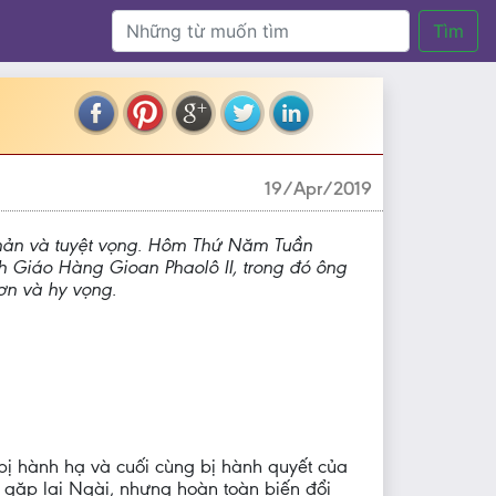
Tìm
19/Apr/2019
 nản và tuyệt vọng. Hôm Thứ Năm Tuần
nh Giáo Hàng Gioan Phaolô II, trong đó ông
ơn và hy vọng.
bị hành hạ và cuối cùng bị hành quyết của
đã gặp lại Ngài, nhưng hoàn toàn biến đổi