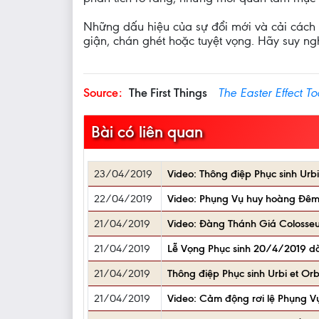
Những dấu hiệu của sự đổi mới và cải cách
giận, chán ghét hoặc tuyệt vọng. Hãy suy ng
Source:
The First Things
The Easter Effect T
Bài có liên quan
23/04/2019
Video: Thông điệp Phục sinh Urb
22/04/2019
Video: Phụng Vụ huy hoàng Đêm 
21/04/2019
Video: Đàng Thánh Giá Colosse
21/04/2019
Lễ Vọng Phục sinh 20/4/2019 d
21/04/2019
Thông điệp Phục sinh Urbi et O
21/04/2019
Video: Cảm động rơi lệ Phụng Vụ