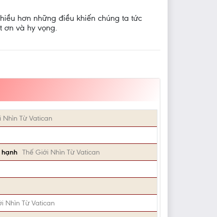
iều hơn những điều khiến chúng ta tức
t ơn và hy vọng.
i Nhìn Từ Vatican
 hạnh
Thế Giới Nhìn Từ Vatican
i Nhìn Từ Vatican