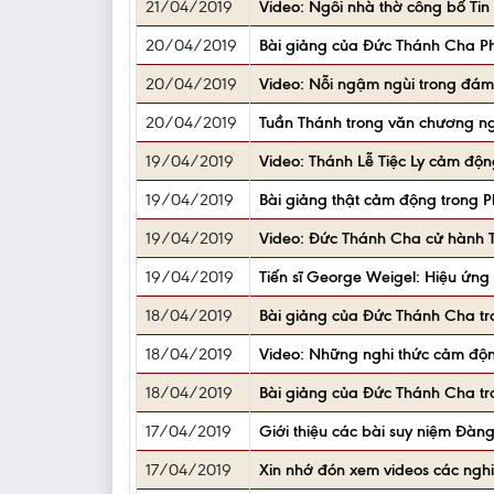
21/04/2019
Video: Ngôi nhà thờ công bố Tin 
20/04/2019
Bài giảng của Đức Thánh Cha Ph
20/04/2019
Video: Nỗi ngậm ngùi trong đá
20/04/2019
Tuần Thánh trong văn chương ng
19/04/2019
Video: Thánh Lễ Tiệc Ly cảm độ
19/04/2019
Bài giảng thật cảm động trong P
19/04/2019
Video: Đức Thánh Cha cử hành 
19/04/2019
Tiến sĩ George Weigel: Hiệu ứng 
18/04/2019
Bài giảng của Đức Thánh Cha tro
18/04/2019
Video: Những nghi thức cảm độ
18/04/2019
Bài giảng của Đức Thánh Cha t
17/04/2019
Giới thiệu các bài suy niệm Đàn
17/04/2019
Xin nhớ đón xem videos các ngh