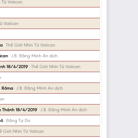
 Từ Vatican
ừ Vatican
ma
Thế Giới Nhìn Từ Vatican
ican
J.B. Đặng Minh An dịch
ánh 18/4/2019
Thế Giới Nhìn Từ Vatican
o
ủa Rôma
J.B. Đặng Minh An dịch
can
ần Thánh 18/4/2019
J.B. Đặng Minh An dịch
êô
Đặng Tự Do
ế Giới Nhìn Từ Vatican