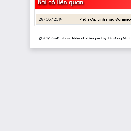
Bài có liên quan
28/05/2019
Phân ưu: Linh mục Đômini
© 2019 - VietCatholic Network - Designed by J.B. Đặng Min