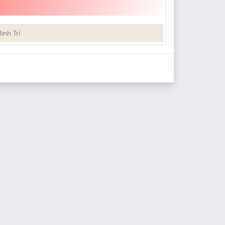
inh Trí