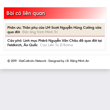
Bài có liên quan
Phân ưu: Thân phụ của LM Scott Nguyễn Hùng Cường vừa
qua đời
Đức ông Trịnh Minh Trí
Cáo phó: Linh mục Phêrô Nguyễn Văn Châu đã qua đời tại
Feldkirch, Áo Quốc
Cựu Liên Tu Sĩ Roma
© 2019 - VietCatholic Network - Designed by J.B. Đặng Minh An