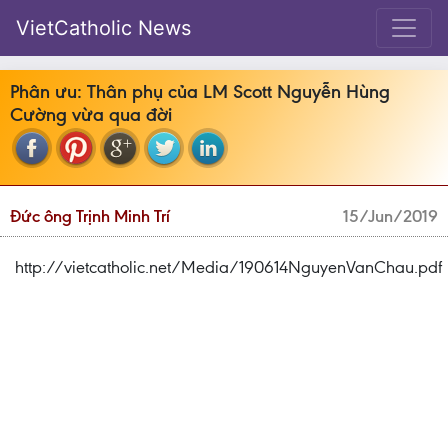
VietCatholic News
Phân ưu: Thân phụ của LM Scott Nguyễn Hùng
Cường vừa qua đời
Đức ông Trịnh Minh Trí
15/Jun/2019
http://vietcatholic.net/Media/190614NguyenVanChau.pdf