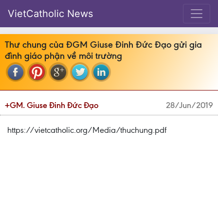
VietCatholic News
Thư chung của ĐGM Giuse Đinh Đức Đạo gửi gia
đình giáo phận về môi trường
+GM. Giuse Đinh Đức Đạo
28/Jun/2019
https://vietcatholic.org/Media/thuchung.pdf