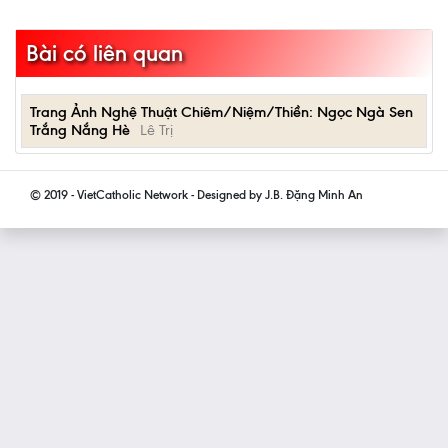
Bài có liên quan
Trang Ảnh Nghệ Thuật Chiêm/Niệm/Thiền: Ngọc Ngà Sen
Trắng Nắng Hè
Lê Trị
© 2019 - VietCatholic Network - Designed by J.B. Đặng Minh An