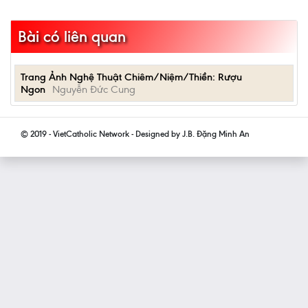
Bài có liên quan
Trang Ảnh Nghệ Thuật Chiêm/Niệm/Thiền: Rượu
Ngon
Nguyễn Đức Cung
© 2019 - VietCatholic Network - Designed by J.B. Đặng Minh An