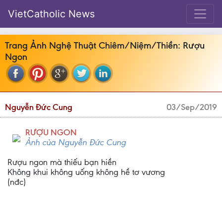
VietCatholic News
Trang Ảnh Nghệ Thuật Chiêm/Niệm/Thiền: Rượu
Ngon
Nguyễn Đức Cung
03/Sep/2019
RƯỢU NGON
Ảnh của Nguyễn Đức Cung
Rượu ngon mà thiếu bạn hiền
Không khui không uống không hề tơ vương
(nđc)