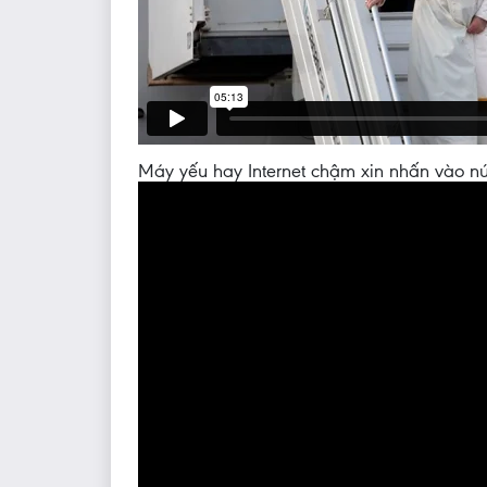
Máy yếu hay Internet chậm xin nhấn vào nú