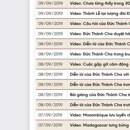
09/09/2019
Video: Chưa từng thấy trong 3
09/09/2019
Video: Thánh Lễ tại tượng đài 
09/09/2019
Video: Câu hỏi của Đức Thánh C
09/09/2019
Video: Đức Thánh Cha duyệt hà
08/09/2019
Video: Diễn từ của Đức Thánh C
08/09/2019
Video: Đức Thánh Cha trong bu
08/09/2019
Video: Cuộc gặp gỡ cảm động 
08/09/2019
Diễn từ của Đức Thánh Cha với 
08/09/2019
Diễn từ của Đức Thánh Cha tro
08/09/2019
Bài giảng của Đức Thánh Cha t
08/09/2019
Diễn từ của Đức Thánh Cha trư
07/09/2019
Video: Mozambique lưu luyến c
07/09/2019
Video: Madagascar tưng bừng 