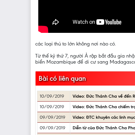
các loại thú to lớn không nơi nào có.
Từ thế kỷ thứ 7, người Ả rập bắt đầu gia n
biển Mozambique để di cư sang Madagascar
Bài có liên quan
10/09/2019
Video: Đức Thánh Cha về đến R
10/09/2019
Video: Đức Thánh Cha chiếm trọ
09/09/2019
Video: ĐTC khuyên các linh mục
09/09/2019
Diễn từ của Đức Thánh Cha Phan