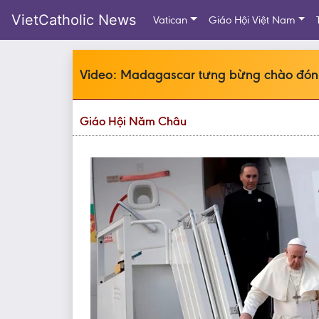
VietCatholic News
Vatican
Giáo Hội Việt Nam
Video: Madagascar tưng bừng chào đón
Giáo Hội Năm Châu