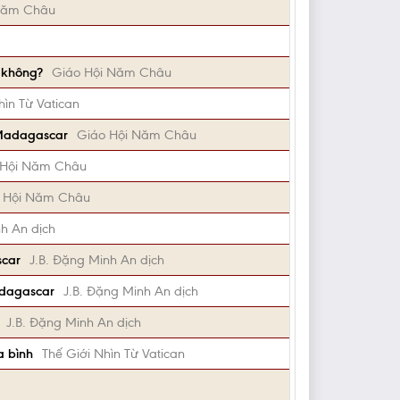
Năm Châu
g không?
Giáo Hội Năm Châu
hìn Từ Vatican
ự Madagascar
Giáo Hội Năm Châu
 Hội Năm Châu
 Hội Năm Châu
nh An dịch
scar
J.B. Đặng Minh An dịch
adagascar
J.B. Đặng Minh An dịch
J.B. Đặng Minh An dịch
a bình
Thế Giới Nhìn Từ Vatican