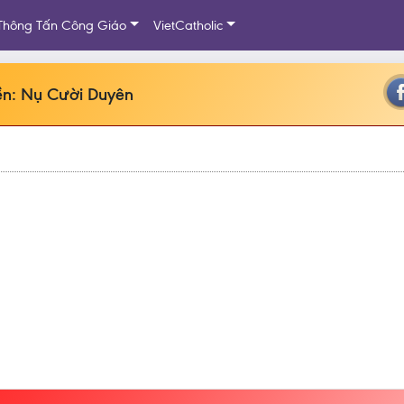
Thông Tấn Công Giáo
VietCatholic
n: Nụ Cười Duyên