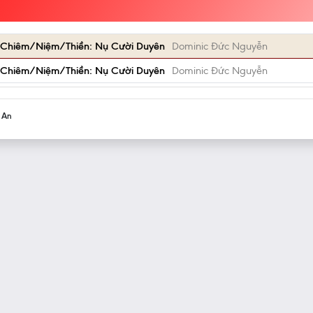
 Chiêm/Niệm/Thiền: Nụ Cười Duyên
Dominic Đức Nguyễn
 Chiêm/Niệm/Thiền: Nụ Cười Duyên
Dominic Đức Nguyễn
h An