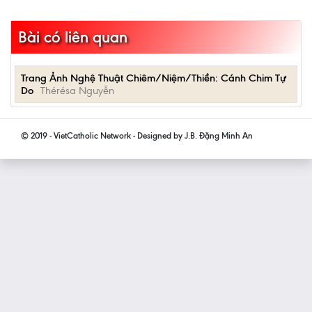
Bài có liên quan
Trang Ảnh Nghệ Thuật Chiêm/Niệm/Thiền: Cánh Chim Tự
Do
Thérésa Nguyễn
© 2019 - VietCatholic Network - Designed by J.B. Đặng Minh An