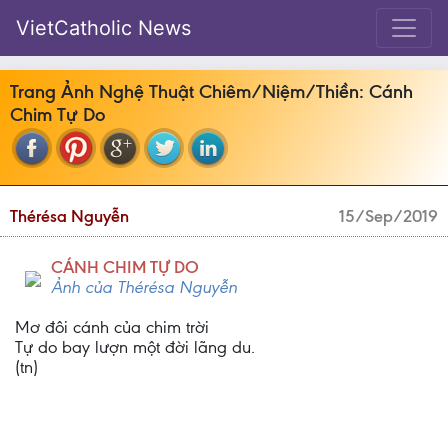
VietCatholic News
Trang Ảnh Nghệ Thuật Chiêm/Niệm/Thiền: Cánh
Chim Tự Do
Thérésa Nguyễn
15/Sep/2019
CÁNH CHIM TỰ DO
Ảnh của Thérésa Nguyễn
Mơ đôi cánh của chim trời
Tự do bay lượn một đời lãng du.
(tn)