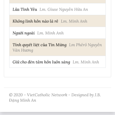
Lửa Tình Yêu
Lm. Giuse Nguyễn Hữu An
Không linh hồn nào là rẻ
Lm. Minh Anh
Người ngoài
Lm. Minh Anh
Tính quyết liệt của Tin Mừng
Lm Phêrô Nguyễn
Văn Hương
Giữ cho đèn tâm hồn luôn sáng
Lm. Minh Anh
© 2020 - VietCatholic Network - Designed by J.B.
Đặng Minh An