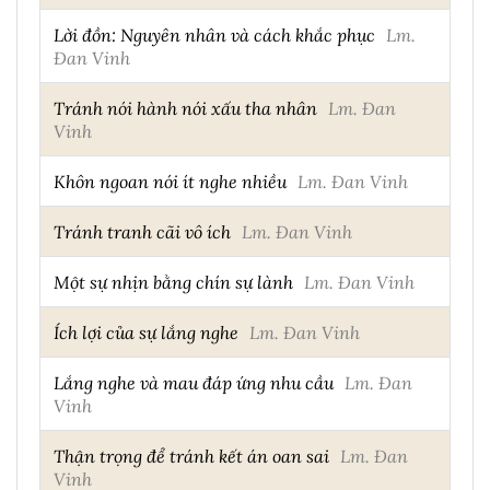
Lời đồn: Nguyên nhân và cách khắc phục
Lm.
Đan Vinh
Tránh nói hành nói xấu tha nhân
Lm. Đan
Vinh
Khôn ngoan nói ít nghe nhiều
Lm. Đan Vinh
Tránh tranh cãi vô ích
Lm. Đan Vinh
Một sự nhịn bằng chín sự lành
Lm. Đan Vinh
Ích lợi của sự lắng nghe
Lm. Đan Vinh
Lắng nghe và mau đáp ứng nhu cầu
Lm. Đan
Vinh
Thận trọng để tránh kết án oan sai
Lm. Đan
Vinh