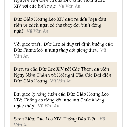
XIV với các linh mục
Vũ Văn An
Đức Giáo Hoàng Leo XIV đưa ra dấu hiệu đầu
tiên về cách ngài có thể thay đổi ‘tính đồng
nghị’
Vũ Văn An
Với giáo triều, Đức Leo sẽ duy trì định hướng của
Đức Phanxicô, nhưng thay đổi giọng điệu
Vũ
Văn An
Diễn từ của Đức Leo XIV với Các Tham dự viên
Ngày Năm Thánh và Hội nghị Của Các Đại diện
Đức Giáo Hoàng
Vũ Văn An
Bài giáo lý hàng tuần của Đức Giáo Hoàng Leo
XIV: ‘Không có tiếng kêu nào mà Chúa không
nghe thấy’
Vũ Văn An
Sách Biếu: Đức Leo XIV, Tháng Đầu Tiên
Vũ
Văn An