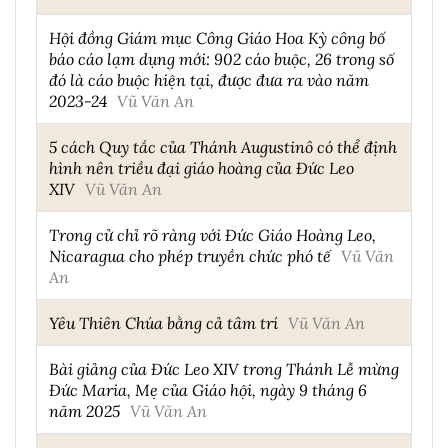
Hội đồng Giám mục Công Giáo Hoa Kỳ công bố
báo cáo lạm dụng mới: 902 cáo buộc, 26 trong số
đó là cáo buộc hiện tại, được đưa ra vào năm
2023-24
Vũ Văn An
5 cách Quy tắc của Thánh Augustinô có thể định
hình nên triều đại giáo hoàng của Đức Leo
XIV
Vũ Văn An
Trong cử chỉ rõ ràng với Đức Giáo Hoàng Leo,
Nicaragua cho phép truyền chức phó tế
Vũ Văn
An
Yêu Thiên Chúa bằng cả tâm trí
Vũ Văn An
Bài giảng của Đức Leo XIV trong Thánh Lễ mừng
Đức Maria, Mẹ của Giáo hội, ngày 9 tháng 6
năm 2025
Vũ Văn An