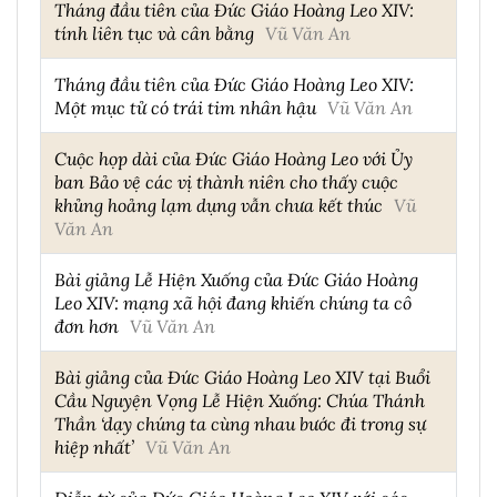
Tháng đầu tiên của Đức Giáo Hoàng Leo XIV:
tính liên tục và cân bằng
Vũ Văn An
Tháng đầu tiên của Đức Giáo Hoàng Leo XIV:
Một mục tử có trái tim nhân hậu
Vũ Văn An
Cuộc họp dài của Đức Giáo Hoàng Leo với Ủy
ban Bảo vệ các vị thành niên cho thấy cuộc
khủng hoảng lạm dụng vẫn chưa kết thúc
Vũ
Văn An
Bài giảng Lễ Hiện Xuống của Đức Giáo Hoàng
Leo XIV: mạng xã hội đang khiến chúng ta cô
đơn hơn
Vũ Văn An
Bài giảng của Đức Giáo Hoàng Leo XIV tại Buổi
Cầu Nguyện Vọng Lễ Hiện Xuống: Chúa Thánh
Thần ‘dạy chúng ta cùng nhau bước đi trong sự
hiệp nhất’
Vũ Văn An