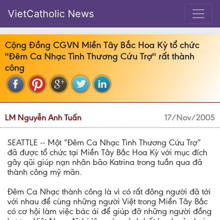
VietCatholic News
Cộng Đồng CGVN Miền Tây Bắc Hoa Kỳ tổ chức
''Đêm Ca Nhạc Tình Thương Cứu Trợ'' rất thành
công
LM Nguyễn Anh Tuấn
17/Nov/2005
SEATTLE -- Một “Đêm Ca Nhạc Tình Thương Cứu Trợ”
đã được tổ chức tại Miền Tây Bắc Hoa Kỳ với mục đích
gây qũi giúp nạn nhân bão Katrina trong tuần qua đã
thành công mỹ mãn.
Đêm Ca Nhạc thành công là vì có rất đông người đã tới
với nhau để cùng những người Việt trong Miền Tây Bắc
có cơ hội làm việc bác ái để giúp đỡ những người đồng