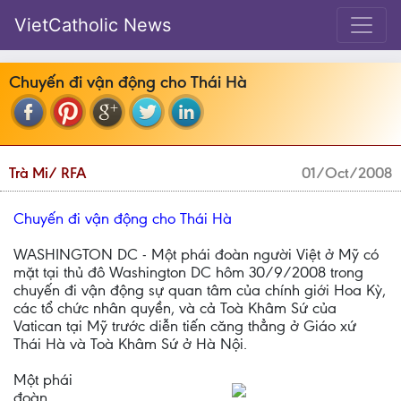
VietCatholic News
Chuyến đi vận động cho Thái Hà
Trà Mi/ RFA
01/Oct/2008
Chuyến đi vận động cho Thái Hà
WASHINGTON DC - Một phái đoàn người Việt ở Mỹ có
mặt tại thủ đô Washington DC hôm 30/9/2008 trong
chuyến đi vận động sự quan tâm của chính giới Hoa Kỳ,
các tổ chức nhân quyền, và cả Toà Khâm Sứ của
Vatican tại Mỹ trước diễn tiến căng thẳng ở Giáo xứ
Thái Hà và Toà Khâm Sứ ở Hà Nội.
Một phái
đoàn