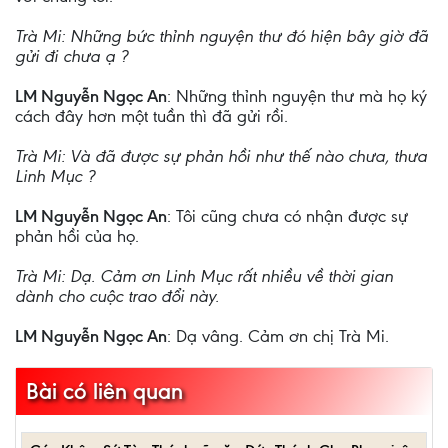
Trà Mi: Những bức thỉnh nguyện thư đó hiện bây giờ đã
gửi đi chưa ạ ?
LM Nguyễn Ngọc An
: Những thỉnh nguyện thư mà họ ký
cách đây hơn một tuần thì đã gửi rồi.
Trà Mi: Và đã được sự phản hồi như thế nào chưa, thưa
Linh Mục ?
LM Nguyễn Ngọc An
: Tôi cũng chưa có nhận được sự
phản hồi của họ.
Trà Mi: Dạ. Cảm ơn Linh Mục rất nhiều về thời gian
dành cho cuộc trao đổi này.
LM Nguyễn Ngọc An
: Dạ vâng. Cảm ơn chị Trà Mi.
Bài có liên quan