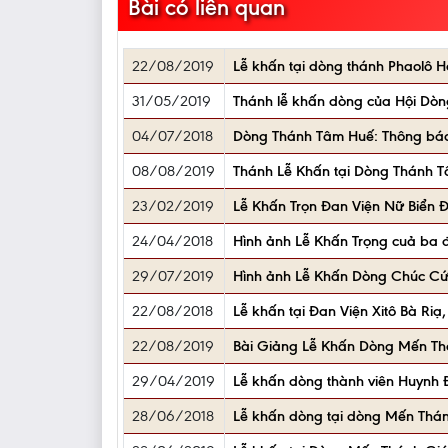
Bài có liên quan
22/08/2019
Lễ khấn tại dòng thánh Phaolô H
31/05/2019
Thánh lễ khấn dòng của Hội Dòn
04/07/2018
Dòng Thánh Tâm Huế: Thông bá
08/08/2019
Thánh Lễ Khấn tại Dòng Thánh 
23/02/2019
Lễ Khấn Trọn Đan Viện Nữ Biển Đ
24/04/2018
Hình ảnh Lễ Khấn Trọng cuả ba đa
29/07/2019
Hình ảnh Lễ Khấn Dòng Chúc Cứu
22/08/2018
Lễ khấn tại Đan Viện Xitô Bà Riạ
22/08/2019
Bài Giảng Lễ Khấn Dòng Mến Th
29/04/2019
Lễ khấn dòng thành viên Huynh
28/06/2018
Lễ khấn dòng tại dòng Mến Thá