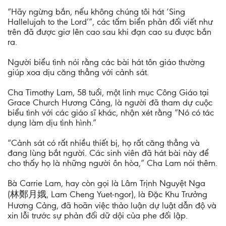
“Hãy ngừng bắn, nếu không chúng tôi hát ‘Sing
Hallelujah to the Lord’”, các tấm biển phản đối viết như
trên đã được giơ lên cao sau khi đạn cao su được bắn
ra.
Người biểu tình nói rằng các bài hát tôn giáo thường
giúp xoa dịu căng thẳng với cảnh sát.
Cha Timothy Lam, 58 tuổi, một linh mục Công Giáo tại
Grace Church Hương Cảng, là người đã tham dự cuộc
biểu tình với các giáo sĩ khác, nhận xét rằng “Nó có tác
dụng làm dịu tình hình.”
“Cảnh sát có rất nhiều thiết bị, họ rất căng thẳng và
đang lùng bắt người. Các sinh viên đã hát bài này để
cho thấy họ là những người ôn hòa,” Cha Lam nói thêm.
Bà Carrie Lam, hay còn gọi là Lâm Trịnh Nguyệt Nga
(林鄭月娥, Lam Cheng Yuet-ngor), là Đặc Khu Trưởng
Hương Cảng, đã hoãn việc thảo luận dự luật dẫn độ và
xin lỗi trước sự phản đối dữ dội của phe đối lập.