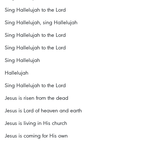
Sing Hallelujah to the Lord
Sing Hallelujah, sing Hallelujah
Sing Hallelujah to the Lord
Sing Hallelujah to the Lord
Sing Hallelujah
Hallelujah
Sing Hallelujah to the Lord
Jesus is risen from the dead
Jesus is Lord of heaven and earth
Jesus is living in His church
Jesus is coming for His own