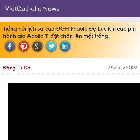
VietCatholic News
Tiếng nói lịch sử của ĐGH Phaolô Đệ Lục khi các phi
hành gia Apollo 11 đặt chân lên mặt trăng
Đặng Tự Do
19/Jul/2019