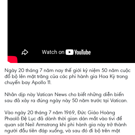
Ngày 20 tháng 7 năm nay thế giới kỷ niệm 50 năm cuộc
đổ bộ lên mặt trăng của các phi hành gia Hoa Kỳ trong
chuyến bay Apollo 11.
Nhân dịp này Vatican News cho biết những diễn biến
sau đã xảy ra đúng ngày này 50 năm trước tại Vatican.
Vào ngày 20 tháng 7 năm 1969, Đức Giáo Hoàng
Phaolô Đệ Lục đã dành thời gian dán mắt vào tivi để
quan sát Neil Armstrong khi phi hành gia này trở thành
người đầu tiên đáp xuống, và sau đó đi bộ trên mặt