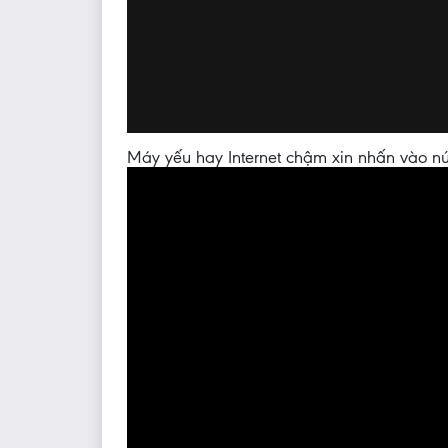
Máy yếu hay Internet chậm xin nhấn vào nú