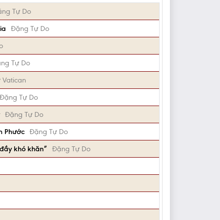
ặng Tự Do
ia
Đặng Tự Do
o
ng Tự Do
 Vatican
Đặng Tự Do
Đặng Tự Do
ân Phước
Đặng Tự Do
 đầy khó khăn”
Đặng Tự Do