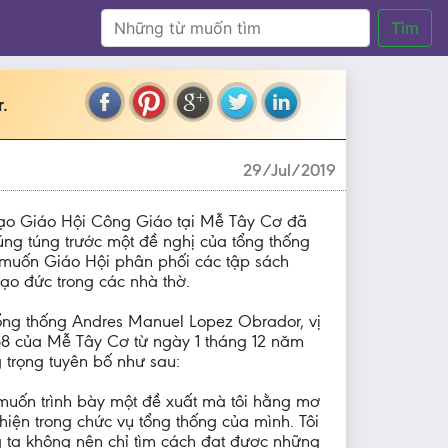
Tìm
.
29/Jul/2019
ạo Giáo Hội Công Giáo tại Mễ Tây Cơ đã
ng túng trước một đề nghị của tổng thống
muốn Giáo Hội phân phối các tập sách
o đức trong các nhà thờ.
ổng thống Andres Manuel Lopez Obrador, vị
58 của Mễ Tây Cơ từ ngày 1 tháng 12 năm
g trọng tuyên bố như sau:
 muốn trình bày một đề xuất mà tôi hằng mơ
hiện trong chức vụ tổng thống của mình. Tôi
 ta không nên chỉ tìm cách đạt được những