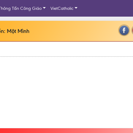
Thông Tấn Công Giáo
VietCatholic
n: Một Mình