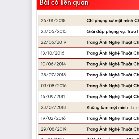
Bài có liên quan
26/01/2018
Chỉ phụng sự một mình C
23/06/2015
Giải đáp phụng vụ: Trao 
22/05/2019
Trang Ảnh Nghệ Thuật Ch
13/10/2016
Trang Ảnh Nghệ Thuật C
10/06/2014
Trang Ảnh Nghệ Thuật C
28/07/2018
Trang Ảnh Nghệ Thuật Ch
03/08/2016
Trang Ảnh Nghệ Thuật C
16/09/2011
Trang Ảnh Nghệ Thuật Ch
23/07/2018
Không làm một mình
Lm.
19/02/2016
Trang Ảnh Nghệ Thuật Ch
29/08/2019
Trang Ảnh Nghệ Thuật C