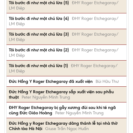
Tôi bước đi như một chú lừa (5)
ĐHY Roger Etchegaray/
LM Điệp
Tôi bước đi như một chú lừa (4)
ĐHY Roger Etchegaray/
LM Điệp
Tôi bước đi như một chú lừa (3)
ĐHY Roger Etchegaray/
LM Điệp
Tôi bước đi như một chú lừa (2)
ĐHY Roger Etchegaray/
LM Điệp
Tôi bước đi như một chú lừa (1)
ĐHY Roger Etchegaray/
LM Điệp
Đức Hồng Y Roger Etchegaray đã xuất viện
Bùi Hữu Thư
Đức Hồng Y Roger Etchegaray sắp xuất viện sau phẫu
thuật
Peter Nguyễn Minh Trung
ĐHY Roger Etchegaray bị gẫy xương đùi sau khi té ngã
cùng Đức Giáo Hoàng
Peter Nguyễn Minh Trung
Đức Hồng y Roger Etchegaray dâng thánh lễ tại nhà thờ
Chính tòa Hà Nội
Giuse Trần Ngọc Huấn