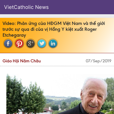
VietCatholic News
Video: Phản ứng của HĐGM Việt Nam và thế giới
trước sự qua đi của vị Hồng Y kiệt xuất Roger
Etchegaray
Giáo Hội Năm Châu
07/Sep/2019