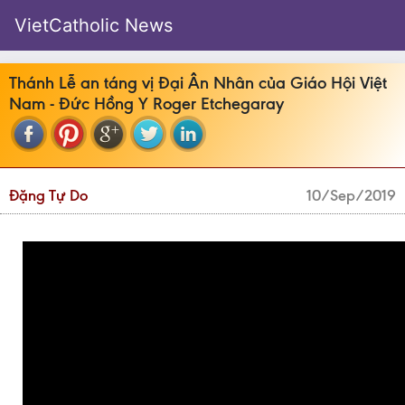
VietCatholic News
Thánh Lễ an táng vị Đại Ân Nhân của Giáo Hội Việt
Nam - Đức Hồng Y Roger Etchegaray
Đặng Tự Do
10/Sep/2019