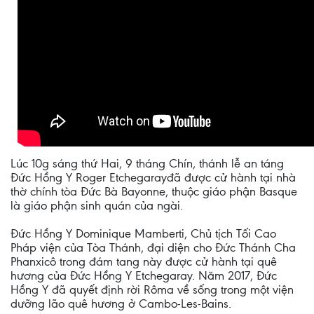
Lúc 10g sáng thứ Hai, 9 tháng Chín, thánh lễ an táng
Đức Hồng Y Roger Etchegarayđã được cử hành tại nhà
thờ chính tòa Đức Bà Bayonne, thuộc giáo phận Basque
là giáo phận sinh quán của ngài.
Đức Hồng Y Dominique Mamberti, Chủ tịch Tối Cao
Pháp viện của Tòa Thánh, đại diện cho Đức Thánh Cha
Phanxicô trong đám tang này được cử hành tại quê
hương của Đức Hồng Y Etchegaray. Năm 2017, Đức
Hồng Y đã quyết định rời Rôma về sống trong một viện
dưỡng lão quê hương ở Cambo-Les-Bains.