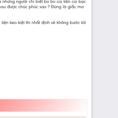
a những người chỉ biết bo bo coi tiền coi bạc
 sau được chúc phúc sao ? Đúng là giấc mơ
iện keo kiệt thì nhất định sẽ không bước tới