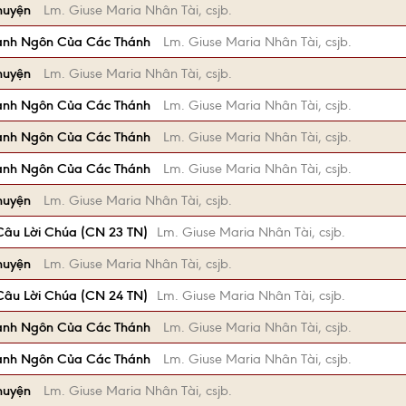
huyện
Lm. Giuse Maria Nhân Tài, csjb.
anh Ngôn Của Các Thánh
Lm. Giuse Maria Nhân Tài, csjb.
huyện
Lm. Giuse Maria Nhân Tài, csjb.
anh Ngôn Của Các Thánh
Lm. Giuse Maria Nhân Tài, csjb.
anh Ngôn Của Các Thánh
Lm. Giuse Maria Nhân Tài, csjb.
anh Ngôn Của Các Thánh
Lm. Giuse Maria Nhân Tài, csjb.
huyện
Lm. Giuse Maria Nhân Tài, csjb.
âu Lời Chúa (CN 23 TN)
Lm. Giuse Maria Nhân Tài, csjb.
huyện
Lm. Giuse Maria Nhân Tài, csjb.
âu Lời Chúa (CN 24 TN)
Lm. Giuse Maria Nhân Tài, csjb.
anh Ngôn Của Các Thánh
Lm. Giuse Maria Nhân Tài, csjb.
anh Ngôn Của Các Thánh
Lm. Giuse Maria Nhân Tài, csjb.
huyện
Lm. Giuse Maria Nhân Tài, csjb.