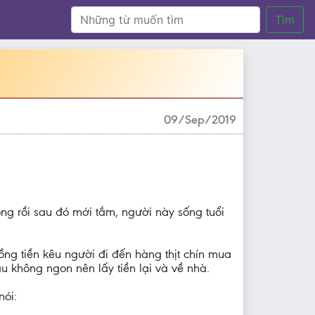
Tìm
09/Sep/2019
ng rồi sau đó mới tắm, người này sống tuổi
ồng tiền kêu người đi đến hàng thịt chín mua
u không ngon nên lấy tiền lại và về nhà.
nói: