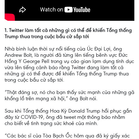
1. Twitter làm tất cả những gì có thể để khiến Tổng thống
Trump thua trong cuộc bầu cử sắp tới
Nhà bình luận thời sự nổi tiếng của Úc Đại Lợi, ông
Andrew Bolt, là người đã từng lên tiếng bênh vực Đức
Hồng Y George Pell trong vụ cáo gian lạm dụng tính dục
vừa lên tiếng cảnh báo rằng Twitter đang làm tất cả
những gì có thể được để khiến Tổng thống Trump thua
trong cuộc bầu cử sắp tới.
“Thật đáng sợ, nó cho bạn thấy sức mạnh của những gã
khổng lồ trên mạng xã hội,” ông Bolt nói.
Sau khi Tổng thống Hoa Kỳ Donald Trump hồi phục gần
đây từ COVID-19, ông đã tweet một thông báo nhằm
cho biết về tình trạng sức khoẻ của mình.
“Các bác sĩ của Tòa Bạch Ốc hôm qua đã ký giấy xác