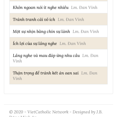
Khôn ngoan nói ít nghe nhiều
Lm. Đan Vinh
Tránh tranh cãi vô ích
Lm. Đan Vinh
Một sự nhịn bằng chín sự lành
Lm. Đan Vinh
Ích lợi của sự lắng nghe
Lm. Đan Vinh
Lắng nghe và mau đáp ứng nhu cầu
Lm. Đan
Vinh
Thận trọng để tránh kết án oan sai
Lm. Đan
Vinh
© 2020 - VietCatholic Network - Designed by J.B.