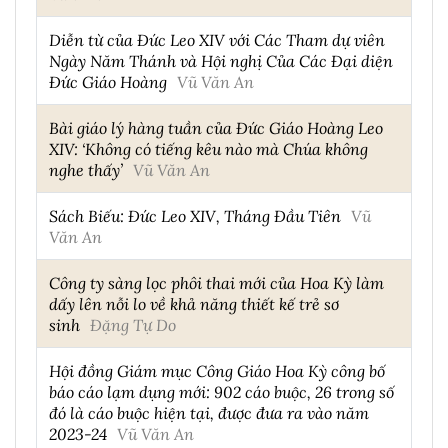
Diễn từ của Đức Leo XIV với Các Tham dự viên
Ngày Năm Thánh và Hội nghị Của Các Đại diện
Đức Giáo Hoàng
Vũ Văn An
Bài giáo lý hàng tuần của Đức Giáo Hoàng Leo
XIV: ‘Không có tiếng kêu nào mà Chúa không
nghe thấy’
Vũ Văn An
Sách Biếu: Đức Leo XIV, Tháng Đầu Tiên
Vũ
Văn An
Công ty sàng lọc phôi thai mới của Hoa Kỳ làm
dấy lên nỗi lo về khả năng thiết kế trẻ sơ
sinh
Đặng Tự Do
Hội đồng Giám mục Công Giáo Hoa Kỳ công bố
báo cáo lạm dụng mới: 902 cáo buộc, 26 trong số
đó là cáo buộc hiện tại, được đưa ra vào năm
2023-24
Vũ Văn An