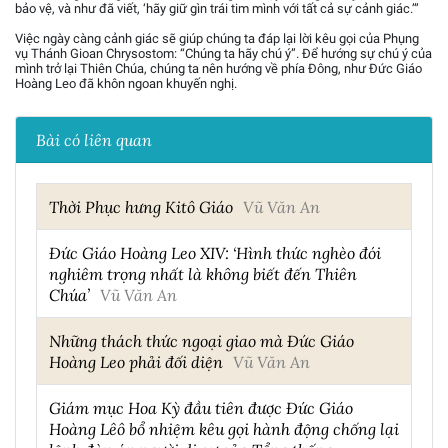
bảo vệ, và như đã viết, ‘hãy giữ gìn trái tim mình với tất cả sự cảnh giác.’”
Việc ngày càng cảnh giác sẽ giúp chúng ta đáp lại lời kêu gọi của Phụng
vụ Thánh Gioan Chrysostom: “Chúng ta hãy chú ý”. Để hướng sự chú ý của
mình trở lại Thiên Chúa, chúng ta nên hướng về phía Đông, như Đức Giáo
Hoàng Leo đã khôn ngoan khuyến nghị.
Bài có liên quan
Thời Phục hưng Kitô Giáo
Vũ Văn An
Đức Giáo Hoàng Leo XIV: ‘Hình thức nghèo đói
nghiêm trọng nhất là không biết đến Thiên
Chúa’
Vũ Văn An
Những thách thức ngoại giao mà Đức Giáo
Hoàng Leo phải đối diện
Vũ Văn An
Giám mục Hoa Kỳ đầu tiên được Đức Giáo
Hoàng Lêô bổ nhiệm kêu gọi hành động chống lại