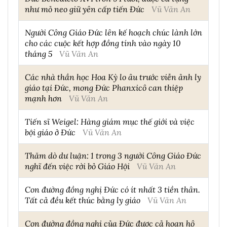
như mỏ neo giữ yên cấp tiến Đức
Vũ Văn An
Người Công Giáo Đức lên kế hoạch chúc lành lớn
cho các cuộc kết hợp đồng tính vào ngày 10
tháng 5
Vũ Văn An
Các nhà thần học Hoa Kỳ lo âu trước viễn ảnh ly
giáo tại Đức, mong Đức Phanxicô can thiệp
mạnh hơn
Vũ Văn An
Tiến sĩ Weigel: Hàng giám mục thế giới và việc
bội giáo ở Đức
Vũ Văn An
Thăm dò dư luận: 1 trong 3 người Công Giáo Đức
nghĩ đến việc rời bỏ Giáo Hội
Vũ Văn An
Con đường đồng nghị Đức có ít nhất 3 tiền thân.
Tất cả đều kết thúc bằng ly giáo
Vũ Văn An
Con đường đồng nghị của Đức được cả hoan hô