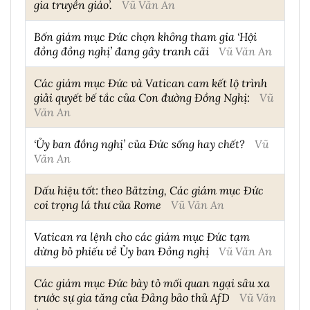
gia truyền giáo’.
Vũ Văn An
Bốn giám mục Đức chọn không tham gia ‘Hội
đồng đồng nghị’ đang gây tranh cãi
Vũ Văn An
Các giám mục Đức và Vatican cam kết lộ trình
giải quyết bế tắc của Con đường Đồng Nghị:
Vũ
Văn An
‘Ủy ban đồng nghị’ của Đức sống hay chết?
Vũ
Văn An
Dấu hiệu tốt: theo Bätzing, Các giám mục Đức
coi trọng lá thư của Rome
Vũ Văn An
Vatican ra lệnh cho các giám mục Đức tạm
dừng bỏ phiếu về Ủy ban Đồng nghị
Vũ Văn An
Các giám mục Đức bày tỏ mối quan ngại sâu xa
trước sự gia tăng của Đảng bảo thủ AfD
Vũ Văn