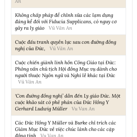
An
Không chấp pháp để chỉnh sửa các lạm dụng
đáng kể đối với Fiducia Supplicans, có nguy cơ
gây ra ly giáo
Vũ Văn An
Cuộc đấu tranh quyền lực sau con đường đồng
nghị của Đức,
Vũ Văn An
Cuộc chiến giành linh hồn Công Giáo tại Đức:
Phỏng vấn chủ tịch Hội đồng Mục vụ dành cho
người thuộc Ngôn ngữ và Nghi lễ khác tại Đức
Vũ Văn An
‘Con đường đồng nghị’ dẫn đến Ly giáo Đức. Một
cuộc khảo sát có phê phán của Đức Hồng Y
Gerhard Ludwig Müller
Vu Van An
Các Đức Hồng Y Müller và Burke chỉ trích các
Giám Mục Đức về việc chúc lành cho các cặp
đồng tính
Vu Van An