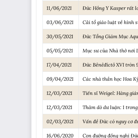
11/06/2021
Đức Hồng Y Kasper rất l
03/06/2021
Cải tổ giáo luật về hìn
30/05/2021
Đức Tổng Giám Mục Aquil
05/05/2021
Mục sư của Nhà thờ nơi 
17/04/2021
Đức Bênêđíctô XVI tròn 9
09/04/2021
Các nhà thần học Hoa Kỳ
12/03/2021
Tiến sĩ Weigel: Hàng giám
12/03/2021
Thăm dò dư luận: 1 trong
02/03/2021
Vấn đề Đức có nguy cơ đ
16/06/2020
Con đường đồng nghị Đức 