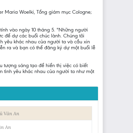
ner Maria Woelki, Tổng giám mục Cologne;
 tính vào ngày 10 tháng 5. "Những người
c để dự các buổi chúc lành. Chúng tôi
nh yêu khác nhau của người ta và cầu xin
iễn ra và bạn có thể đăng ký dự một buổi lễ
ượng sáng tạo để hiển thị việc có biết
n tình yêu khác nhau của người ta như một
ũ Văn An
ăn An