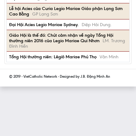
Lễ hội Acies của Curia Legio Mariae Giáo phận Lạng Sơn
Cao Bằng
GP Lạng Sơn
Đại Hội Acies Legio Mariae Sydney.
Diệp Hải Dung.
Giáo Hội là thế đó: Chút cảm nhận về ngày Tổng Hội
thường niên 2016 của Legio Mariae Qui Nhơn
LM. Trương
Đình Hiền
Tổng Hội thường niên: Lêgiô Mariae Phú Thọ
Văn Minh
© 2019 - VietCatholic Network - Designed by J.B. Đặng Minh An