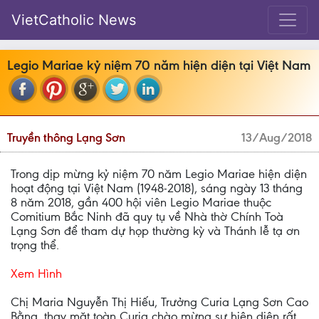
VietCatholic News
Legio Mariae kỷ niệm 70 năm hiện diện tại Việt Nam
Truyền thông Lạng Sơn
13/Aug/2018
Trong dịp mừng kỷ niệm 70 năm Legio Mariae hiện diện
hoạt động tại Việt Nam (1948-2018), sáng ngày 13 tháng
8 năm 2018, gần 400 hội viên Legio Mariae thuộc
Comitium Bắc Ninh đã quy tụ về Nhà thờ Chính Toà
Lạng Sơn để tham dự họp thường kỳ và Thánh lễ tạ ơn
trọng thể.
Xem Hình
Chị Maria Nguyễn Thị Hiếu, Trưởng Curia Lạng Sơn Cao
Bằng, thay mặt toàn Curia chào mừng sự hiện diện rất