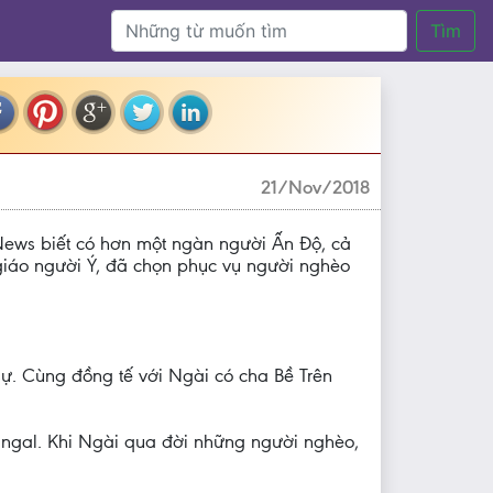
Tìm
21/Nov/2018
News biết có hơn một ngàn người Ấn Độ, cả
 giáo người Ý, đã chọn phục vụ người nghèo
. Cùng đồng tế với Ngài có cha Bề Trên
angal. Khi Ngài qua đời những người nghèo,