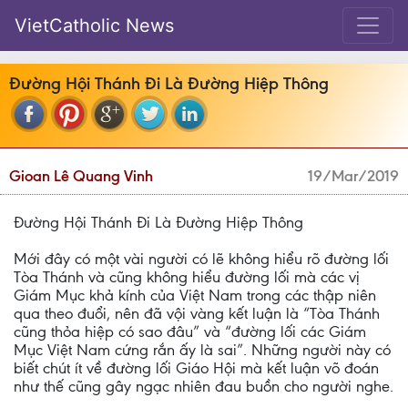
VietCatholic News
Đường Hội Thánh Đi Là Đường Hiệp Thông
Gioan Lê Quang Vinh
19/Mar/2019
Đường Hội Thánh Đi Là Đường Hiệp Thông
Mới đây có một vài người có lẽ không hiểu rõ đường lối
Tòa Thánh và cũng không hiểu đường lối mà các vị
Giám Mục khả kính của Việt Nam trong các thập niên
qua theo đuổi, nên đã vội vàng kết luận là “Tòa Thánh
cũng thỏa hiệp có sao đâu” và “đường lối các Giám
Mục Việt Nam cứng rắn ấy là sai”. Những người này có
biết chút ít về đường lối Giáo Hội mà kết luận võ đoán
như thế cũng gây ngạc nhiên đau buồn cho người nghe.