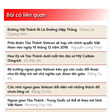
Bài có liên quan
Đường Hội Thánh Đi Là Đường Hiệp Thông
Gioan Lê
Quang Vinh
Phái đoàn Tòa Thánh Vatican sẽ họp với chính quyền Việt
Nam vào ngày 19 tháng 12 năm 2018.
Nguyễn Long Thao
Hoa Kỳ và Tòa Thánh dưới mắt tân đại sứ Mỹ Callista
Gingrich
Vũ Văn An
Bộ trưởng ngoại giao Vatican kêu gọi các cuộc đối thoại
như lời đáp trả với chủ nghĩa cực đoan tôn giáo
Đặng Tự
Do
Các nhà ngoại giao Vatican đối diện với những thách đố
chưa từng có
Đặng Tự Do
Ngoại giao Tòa Thánh - Trung Quốc có thể đi theo mô hình
Việt Nam
Khương Duy Hải