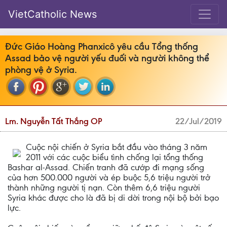
VietCatholic News
Đức Giáo Hoàng Phanxicô yêu cầu Tổng thống
Assad bảo vệ người yếu đuối và người không thể
phòng vệ ở Syria.
Lm. Nguyễn Tất Thắng OP
22/Jul/2019
Cuộc nội chiến ở Syria bắt đầu vào tháng 3 năm
2011 với các cuộc biểu tình chống lại tổng thống
Bashar al-Assad. Chiến tranh đã cướp đi mạng sống
của hơn 500.000 người và ép buộc 5,6 triệu người trở
thành những người tị nạn. Còn thêm 6,6 triệu người
Syria khác được cho là đã bị di dời trong nội bộ bởi bạo
lực.