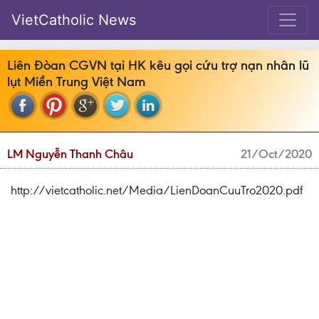
VietCatholic News
Liên Đòan CGVN tại HK kêu gọi cứu trợ nạn nhân lũ
lụt Miền Trung Việt Nam
LM Nguyễn Thanh Châu
21/Oct/2020
http://vietcatholic.net/Media/LienDoanCuuTro2020.pdf