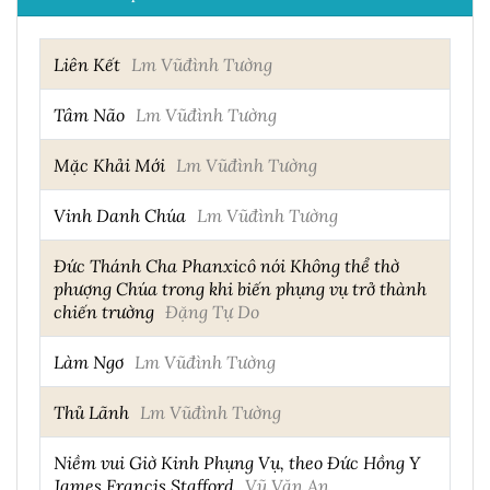
Liên Kết
Lm Vũđình Tường
Tâm Não
Lm Vũđình Tường
Mặc Khải Mới
Lm Vũđình Tường
Vinh Danh Chúa
Lm Vũđình Tường
Đức Thánh Cha Phanxicô nói Không thể thờ
phượng Chúa trong khi biến phụng vụ trở thành
chiến trường
Đặng Tự Do
Làm Ngơ
Lm Vũđình Tường
Thủ Lãnh
Lm Vũđình Tường
Niềm vui Giờ Kinh Phụng Vụ, theo Đức Hồng Y
James Francis Stafford
Vũ Văn An