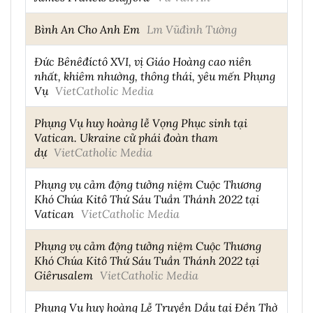
Bình An Cho Anh Em
Lm Vũđình Tường
Đức Bênêđíctô XVI, vị Giáo Hoàng cao niên
nhất, khiêm nhường, thông thái, yêu mến Phụng
Vụ
VietCatholic Media
Phụng Vụ huy hoàng lễ Vọng Phục sinh tại
Vatican. Ukraine cử phái đoàn tham
dự
VietCatholic Media
Phụng vụ cảm động tưởng niệm Cuộc Thương
Khó Chúa Kitô Thứ Sáu Tuần Thánh 2022 tại
Vatican
VietCatholic Media
Phụng vụ cảm động tưởng niệm Cuộc Thương
Khó Chúa Kitô Thứ Sáu Tuần Thánh 2022 tại
Giêrusalem
VietCatholic Media
Phụng Vụ huy hoàng Lễ Truyền Dầu tại Đền Thờ