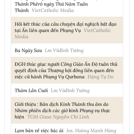
Thánh Phêrô ngày Thứ Năm Tuần
Thánh
VietCatholic Media
Hồi kết thúc của câu chuyện đại nghịch bất đạo
tại Ấn liên quan đến Phụng Vụ
VietCatholic
Media
Ba Ngày Sau
Lm Vũđình Tường
ĐGH thúc giục người Công Giáo Ấn Độ tuân thủ
quyết định của Thượng hội đồng liên quan đến
việc cử hành Phụng Vụ Qurbana
Đặng Tự Do
Thăm Lần Cuối
Lm Vũđình Tường
Giới thiệu : Bản dịch Kinh Thánh thu âm do
Nhóm phiên dịch các giờ kinh Phụng vụ thực
hiện
TGM Giuse Nguyễn Chí Linh
Lạm bàn về việc bác ái
Jos. Hoàng Mạnh Hùng