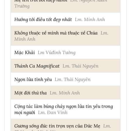
Trường
Hướng tới điều tốt đẹp nhất
Lm. Minh Anh
Không thuộc về mình mà thuộc về Chúa
Lm.
Minh Anh
Mặc Khải
Lm Vũđình Tường
Thánh Ca Magnificat
Lm. Thái Nguyên
Ngọn lửa tình yêu
Lm. Thái Nguyên
Một đời thứ tha
Lm. Minh Anh
Cộng tác làm bùng cháy ngọn lửa tin yêu trong
mọi người
Lm. Đan Vinh
Gương sống đức tin trọn vẹn của Đức Mẹ
Lm.