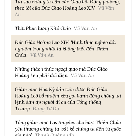
Tại sao chúng ta cần các Giáo hội Đông phương,
theo lời của Đức Giáo Hoàng Leo XIV
Vũ Văn
An
Thời Phục hưng Kitô Giáo
Vũ Văn An
Đức Giáo Hoàng Leo XIV: ‘Hình thức nghèo đói
nghiêm trọng nhất là không biết đến Thiên
Chúa’
Vũ Văn An
Những thách thức ngoại giao mà Đức Giáo
Hoàng Leo phải đối diện
Vũ Văn An
Giám mục Hoa Kỳ đầu tiên được Đức Giáo
Hoàng Lêô bổ nhiệm kêu gọi hành động chống lại
lệnh đàn áp người di cư của Tổng thống
Trump
Đặng Tự Do
Tổng giám mục Los Angeles cho hay: Thiên Chúa
yêu thương chúng ta ‘bất kể chúng ta đến từ quốc
gia nào’
Thanh Quảng sdb